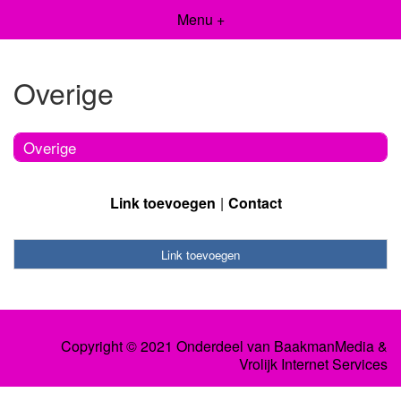
Menu +
Overige
Overige
Link toevoegen
Contact
Link toevoegen
Copyright © 2021 Onderdeel van
BaakmanMedia
&
Vrolijk Internet Services