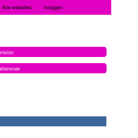
Alle websites
Inloggen
ension
attenvoer