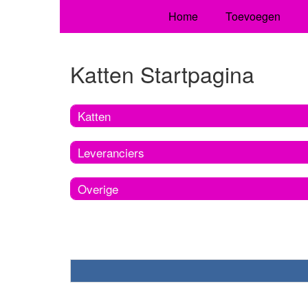
Home
Toevoegen
Katten Startpagina
Katten
Leveranciers
Overige